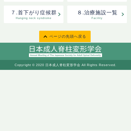
７.首下がり症候群
８.治療施設一覧
Hanging neck syndrome
Facility
ページの先頭へ戻る
Copyright © 2020 日本成人脊柱変形学会 All Rights Reserved.